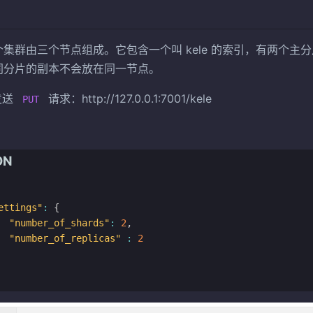
集群由三个节点组成。它包含一个叫 kele 的索引，有两个主
同分片的副本不会放在同一节点。
发送
请求：http://127.0.0.1:7001/kele
PUT
ettings"
:
{
"number_of_shards"
:
2
,
"number_of_replicas"
:
2