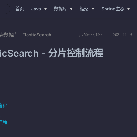
首页
Java
数据库
框架
Spring生态
索数据库 - ElasticSearch
Young Kbt
2021-11-16
sticSearch - 分片控制流程
流程
程
I流程