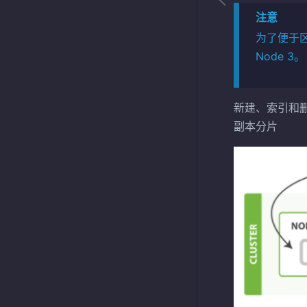
注意
为了便于区分节
Node 3。
新建、索引和
副本分片