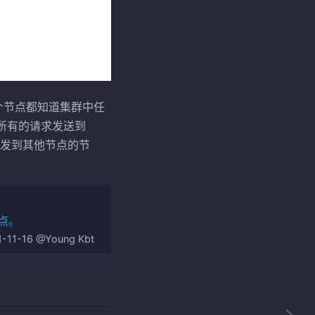
个节点都知道集群中任
所有的请求发送到
转发到其他节点的节
点。
1-11-16 @Young Kbt