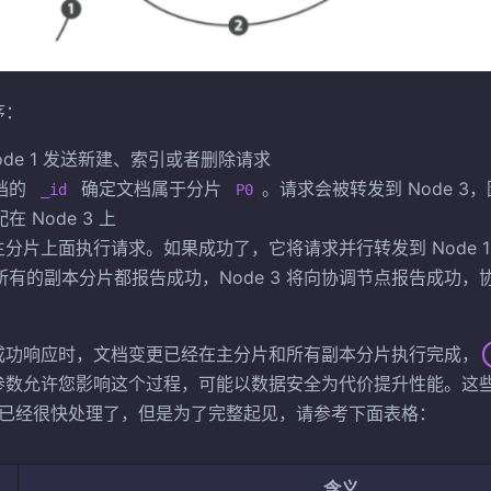
序：
ode 1 发送新建、索引或者删除请求
档的
确定文档属于分片
。请求会被转发到 Node 3
_id
P0
 Node 3 上
 在主分片上面执行请求。如果成功了，它将请求并行转发到 Node 1 和
所有的副本分片都报告成功，Node 3 将向协调节点报告成功
成功响应时，文档变更已经在主分片和所有副本分片执行完成，
参数允许您影响这个过程，可能以数据安全为代价提升性能。这
earch 已经很快处理了，但是为了完整起见，请参考下面表格：
含义