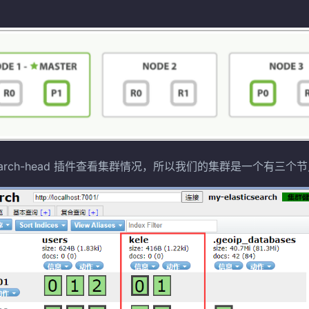
icsearch-head 插件查看集群情况，所以我们的集群是一个有三