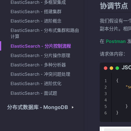
ElasticSearch - 多框架集成
协调节点
ElasticSearch - 搭建集群
我们假设有一个
ElasticSearch - 进阶概念
副本分片。相
ElasticSearch - 分布式集群和路由
计算
在
Postman
ElasticSearch - 分片控制流程
请求体内容：
ElasticSearch - 分片操作原理
ElasticSearch - 多种分析器
ElasticSearch - 冲突问题处理
{
1
ElasticSearch - 进阶优化
"s
2
ElasticSearch - 面试题
3
4
}
分布式数据库 - MongoDB
5
}
6