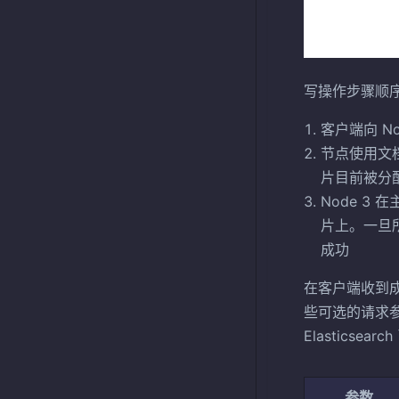
写操作步骤顺
客户端向 N
节点使用文
片目前被分配在
Node 3
片上。一旦
成功
在客户端收到
些可选的请求
Elastics
参数