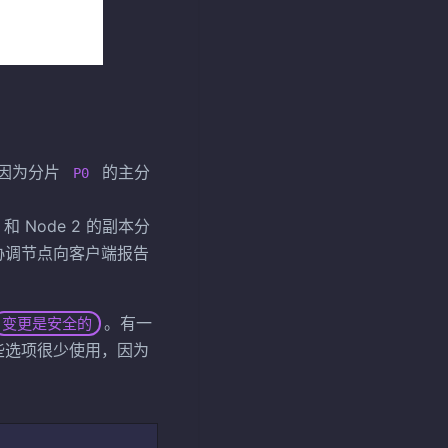
，因为分片
的主分
P0
 Node 2 的副本分
，协调节点向客户端报告
。有一
变更是安全的
些选项很少使用，因为