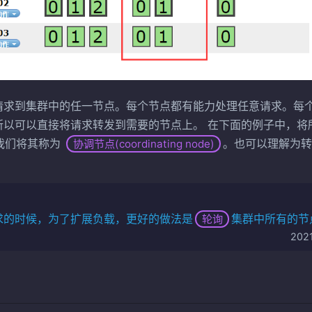
请求到集群中的任一节点。每个节点都有能力处理任意请求。每
所以可以直接将请求转发到需要的节点上。 在下面的例子中，将
1，我们将其称为
。也可以理解为
协调节点(coordinating node)
求的时候，为了扩展负载，更好的做法是
集群中所有的节
轮询
202