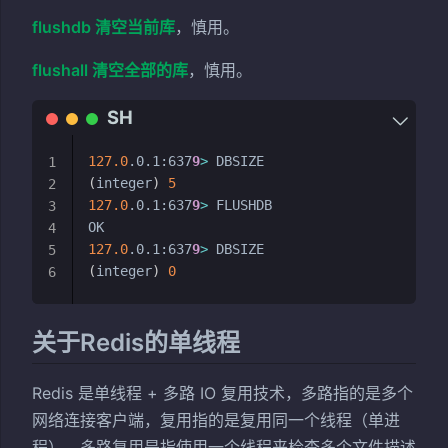
flushdb 清空当前库
，慎用。
flushall 清空全部的库
，慎用。
127.0
.0.1:637
9
>
1
(
integer
)
5
2
127.0
.0.1:637
9
>
 FLUSHDB

3
4
127.0
.0.1:637
9
>
5
(
integer
)
0
6
关于Redis的单线程
Redis 是单线程 + 多路 IO 复用技术，多路指的是多个
网络连接客户端，复用指的是复用同一个线程（单进
程），多路复用是指使用一个线程来检查多个文件描述