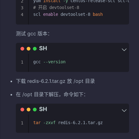
yum 
install
-y
2
# 开启 devtoolset-8
3
scl 
enable
 devtoolset-8 
bash
4
测试 gcc 版本：
gcc 
--version
1
下载 redis-6.2.1.tar.gz 放 /opt 目录
在 /opt 目录下解压，命令如下：
tar
-zxvf
1