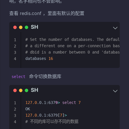
响，名字相同也不会影响。
查看 redis.conf ，里面有默认的配置
# Set the number of databases. The default da
1
# a different one on a per-connection basis u
2
# dbid is a number between 0 and 'databases'-
3
databases 
16
4
命令切换数据库
select
127.0
.0.1:637
9
>
select
7
1
2
127.0
.0.1:6379
[
7
]
>
3
# 不同的库可以存不同的数据
4