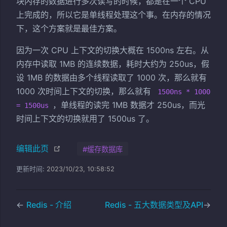
块内存的数据进行多次读写的时候，都是在一个 CPU
上完成的，所以它是单线程处理这个事。在内存的情况
下，这个方案就是最佳方案。
因为一次 CPU 上下文的切换大概在 1500ns 左右。从
内存中读取 1MB 的连续数据，耗时大约为 250us，假
设 1MB 的数据由多个线程读取了 1000 次，那么就有
1000 次时间上下文的切换，那么就有
1500ns * 1000
，单线程的读完 1MB 数据才 250us，而光
= 1500us
时间上下文的切换就用了 1500us 了。
(opens new window)
编辑此页
#缓存数据库
更新时间:
2023/10/23, 10:58:52
←
Redis - 介绍
Redis - 五大数据类型及API
→