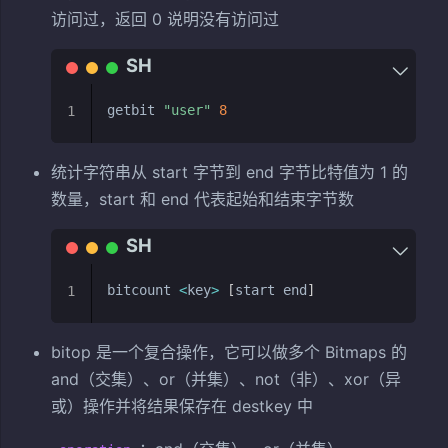
访问过，返回 0 说明没有访问过
getbit 
"user"
8
1
统计字符串从 start 字节到 end 字节比特值为 1 的
数量，start 和 end 代表起始和结束字节数
bitcount 
<
key
>
[
start end
]
1
bitop 是一个复合操作，它可以做多个 Bitmaps 的
and（交集）、or（并集）、not（非）、xor（异
或）操作并将结果保存在 destkey 中