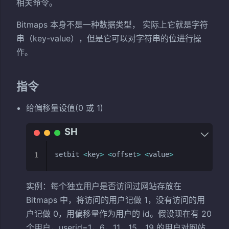
相关命令。
Bitmaps 本身不是一种数据类型， 实际上它就是字符
串（key-value），但是它可以对字符串的位进行操
作。
指令
给偏移量设值(0 或 1)
setbit 
<
key
>
<
offset
>
<
value
>
1
实例：每个独立用户是否访问过网站存放在
Bitmaps 中，将访问的用户记做 1，没有访问的用
户记做 0，用偏移量作为用户的 id。假设现在有 20
个用户，userid=1，6，11，15，19 的用户对网站