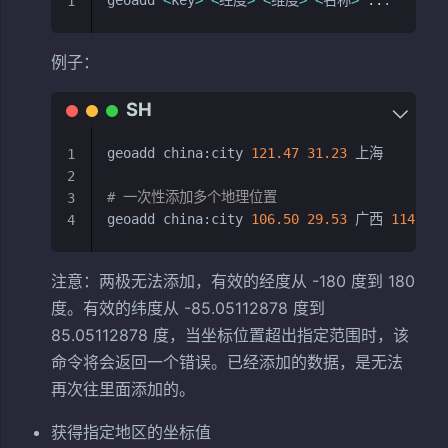
geoadd 
<
key
>
<
经度
>
<
维度
>
<
名称
>
..
1
例子：
geoadd china:city 
121.47
31.23
 上海

1
2
# 一次性添加多个地理位置
3
geoadd china:city 
106.50
29.53
 广西 
114.05
4
注意：两极无法添加，有效的经度从 -180 度到 180
度。有效的纬度从 -85.05112878 度到
85.05112878 度，当坐标位置超出指定范围时，该
命令将会返回一个错误。已经添加的数据，是无法
再次往里面添加的。
获得指定地区的坐标值