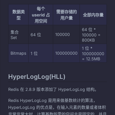
每个
数据类
需要存储的
userid 占
全部内存量
型
用户量
用空间
64 位 *
集合
100000
64 位
100000 =
Set
800KB
1 位 *
Bitmaps
100000000
1 位
100000000
= 12.5MB
HyperLogLog(HLL)
Redis 在 2.8.9 版本添加了 HyperLogLog 结构。
Redis HyperLogLog 是用来做基数统计的算法，
HyperLogLog 的优点是，在输入元素的数量或者体积
非常非常大时，计算基数所需的空间总是固定的、并且