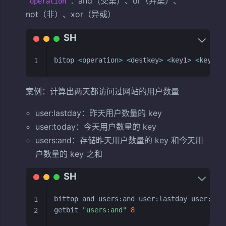
：and（交集）、or（并集）、
operation
not（非）、xor（异或）
bitop 
<
operation
>
<
destkey
>
<
key
1
>
<
key
2
>
1
案例：计算出两天都访问过网站的用户数量
user:lastday：昨天用户数量的 key
user:today：今天用户数量的 key
users:and：存储昨天用户数量的 key 和今天用
户数量的 key 之和
bittop and users:and user:lastday user:toda
1
getbit 
"users:and"
8
2