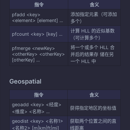
指令
含义
添加指定元素（可添加
pfadd <key>
<element> [element] ...
多个）
计算 HLL 的近似基数
pfcount <key> [key] ...
（可计算多个）
将一个或多个 HLL 合
pfmerge <newKey>
<otherKey> <otherKey>
并后的结果存 储在另
[otherKey] ...
一个 HLL 中
Geospatial
指令
含义
geoadd <key> <经度>
获得指定地区的坐标值
<维度> <名称> ...
geodist <key> <名称1>
获取两个位置之间的直
<名称2> [m|km|ft|mi]
线距离