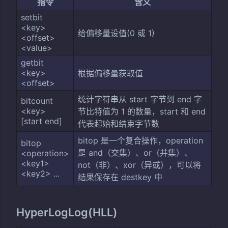
指令
含义
setbit
<key>
给偏移量设值(0 或 1)
<offset>
<value>
getbit
<key>
根据偏移量获取值
<offset>
统计字符串从 start 字节到 end 字
bitcount
<key>
节比特值为 1 的数量，start 和 end
[start end]
代表起始和结束字节数
bitop 是一个复合操作，operation
bitop
是 and（交集）、or（并集）、
<operation>
<key1>
not（非）、xor（异或），可以将
<key2> ...
结果保存在 destkey 中
HyperLogLog(HLL)