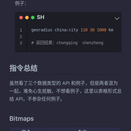
例子：
georadius china:city 
110
30
1000
 km

1
2
# 返回结果：chongqing  shenzheng
3
指令总结
虽然看了三个数据类型的 API 和例子，但是两者混为
一起，难免心生抵触，不想看例子，这里以表格形式总
结 API，不参杂任何例子。
Bitmaps