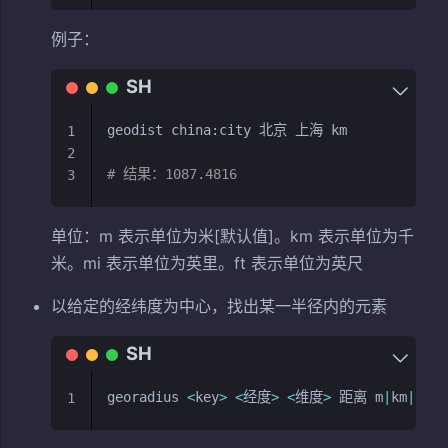
例子：
geodist china:city 北京 上海 km 

1
2
# 结果：1087.4816
3
单位：m 表示单位为米[默认值]。km 表示单位为千
米。mi 表示单位为英里。ft 表示单位为英尺
以给定的经纬度为中心，找出某一半径内的元素
georadius 
<
key
>
<
经度
>
<
维度
>
 距离 m
|
km
|
ft
|
1