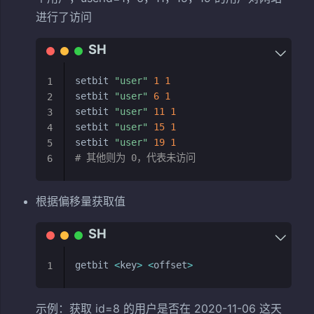
进行了访问
setbit 
"user"
1
1
1
setbit 
"user"
6
1
2
setbit 
"user"
11
1
3
setbit 
"user"
15
1
4
setbit 
"user"
19
1
5
# 其他则为 0，代表未访问
6
根据偏移量获取值
getbit 
<
key
>
<
offset
>
1
示例：获取 id=8 的用户是否在 2020-11-06 这天