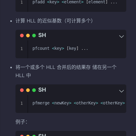
pfadd 
<
key
>
<
element
>
[
element
]
..
1
计算 HLL 的近似基数（可计算多个）
pfcount 
<
key
>
[
key
]
..
1
将一个或多个 HLL 合并后的结果存 储在另一个
HLL 中
pfmerge 
<
newKey
>
<
otherKey
>
<
otherKey
>
[
ot
1
例子：